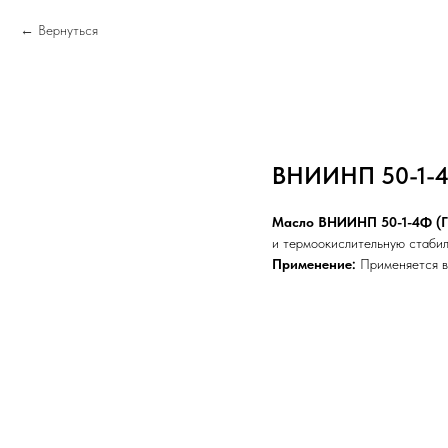
Вернуться
ВНИИНП 50-1-
Масло ВНИИНП 50-1-4Ф (Г
и термоокислительную стабил
Применение:
Применяется в
ВМ-5
МГТ